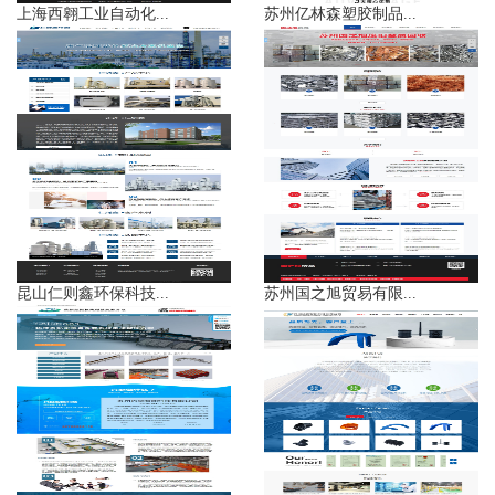
上海西翱工业自动化...
苏州亿林森塑胶制品...
昆山仁则鑫环保科技...
苏州国之旭贸易有限...