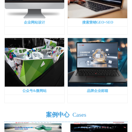
企业网站设计
搜索营销GEO+SEO
公众号&微网站
品牌企业邮箱
案例中心
Cases