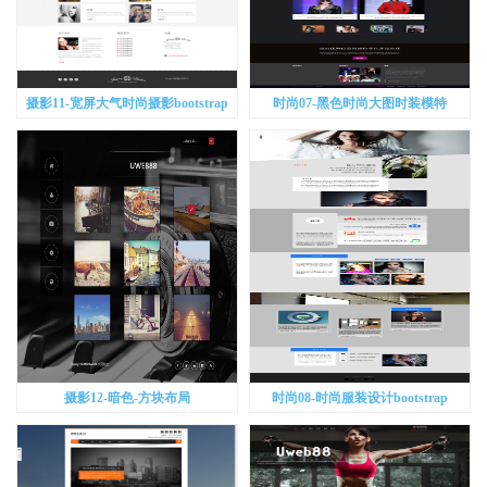
摄影11-宽屏大气时尚摄影bootstrap
时尚07-黑色时尚大图时装模特
bootstrap
摄影12-暗色-方块布局
时尚08-时尚服装设计bootstrap