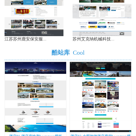
江苏苏州鹿安保安服...
苏州艾克纳机械科技...
酷站库
Cool