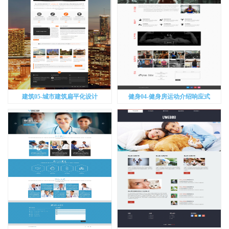
建筑05-城市建筑扁平化设计
健身04-健身房运动介绍响应式