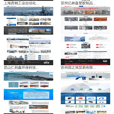
上海西翱工业自动化...
苏州亿林森塑胶制品...
昆山仁则鑫环保科技...
苏州国之旭贸易有限...