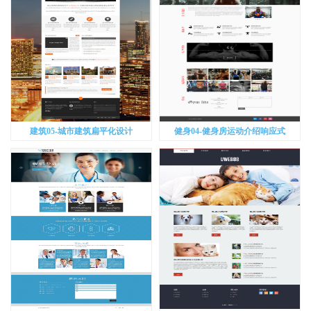
建筑05-城市建筑扁平化设计
健身04-健身房运动介绍响应式