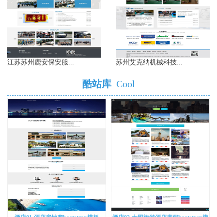
江苏苏州鹿安保安服...
苏州艾克纳机械科技...
酷站库
Cool