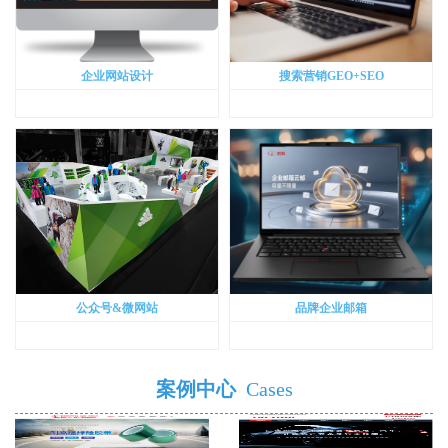
企业网站设计
搜索营销GEO+SEO
公众号&微网站
品牌企业邮箱
案例中心
Cases