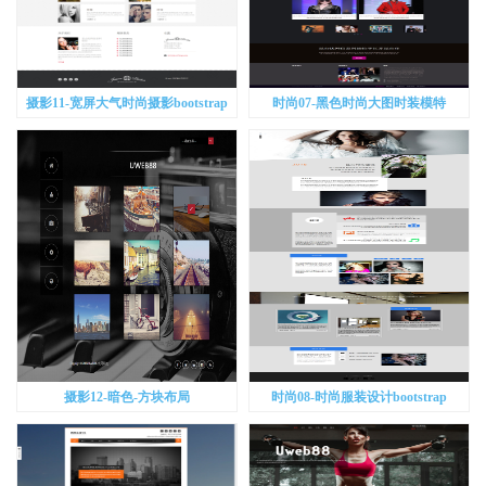
摄影11-宽屏大气时尚摄影bootstrap
时尚07-黑色时尚大图时装模特
bootstrap
摄影12-暗色-方块布局
时尚08-时尚服装设计bootstrap