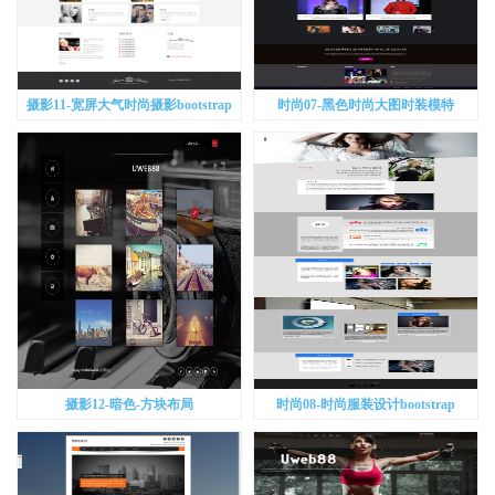
摄影11-宽屏大气时尚摄影bootstrap
时尚07-黑色时尚大图时装模特
bootstrap
摄影12-暗色-方块布局
时尚08-时尚服装设计bootstrap