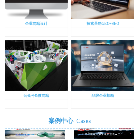
企业网站设计
搜索营销GEO+SEO
公众号&微网站
品牌企业邮箱
案例中心
Cases