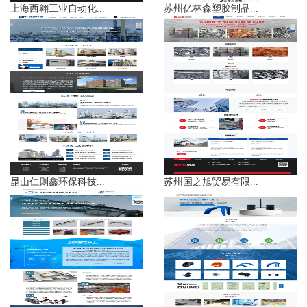
上海西翱工业自动化...
苏州亿林森塑胶制品...
昆山仁则鑫环保科技...
苏州国之旭贸易有限...