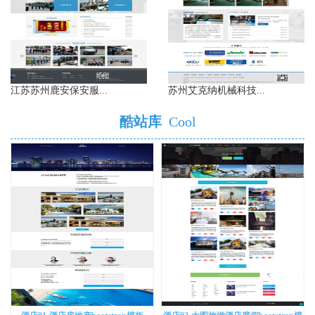
江苏苏州鹿安保安服...
苏州艾克纳机械科技...
酷站库
Cool