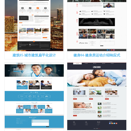
建筑05-城市建筑扁平化设计
健身04-健身房运动介绍响应式