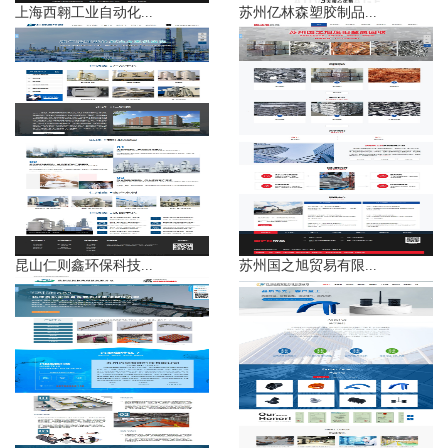
上海西翱工业自动化...
苏州亿林森塑胶制品...
昆山仁则鑫环保科技...
苏州国之旭贸易有限...