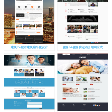
建筑05-城市建筑扁平化设计
健身04-健身房运动介绍响应式