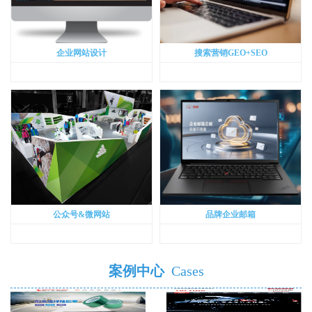
企业网站设计
搜索营销GEO+SEO
公众号&微网站
品牌企业邮箱
案例中心
Cases