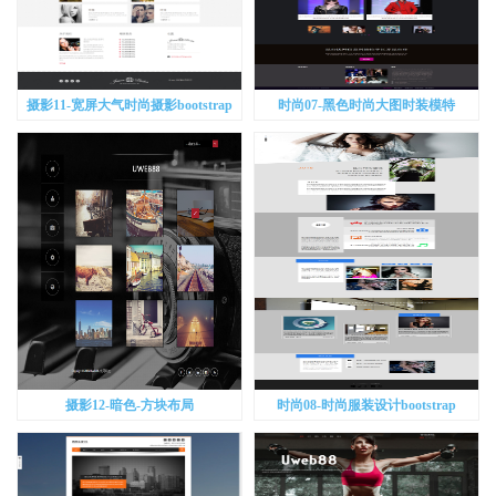
摄影11-宽屏大气时尚摄影bootstrap
时尚07-黑色时尚大图时装模特
bootstrap
摄影12-暗色-方块布局
时尚08-时尚服装设计bootstrap