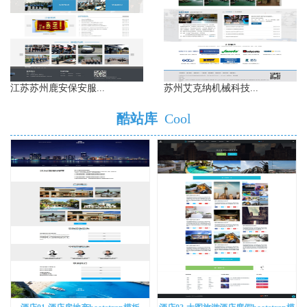
江苏苏州鹿安保安服...
苏州艾克纳机械科技...
酷站库
Cool