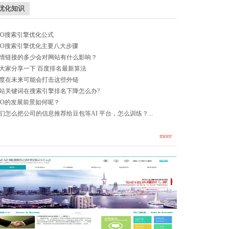
优化知识
EO搜索引擎优化公式
EO搜索引擎优化主要八大步骤
情链接的多少会对网站有什么影响？
大家分享一下 百度排名最新算法
度在未来可能会打击这些外链
站关键词在搜索引擎排名下降怎么办?
EO的发展前景如何呢？
们怎么把公司的信息推荐给豆包等AI 平台，怎么训练？...
more