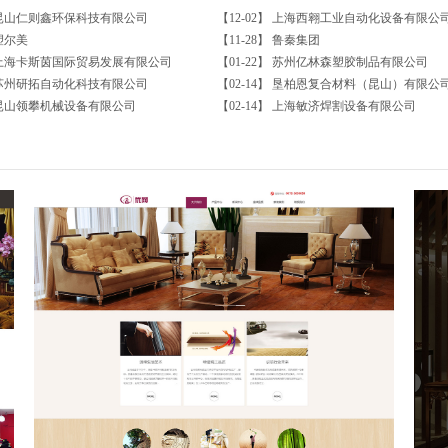
昆山仁则鑫环保科技有限公司
【12-02】
上海西翱工业自动化设备有限公
塑尔美
【11-28】
鲁秦集团
上海卡斯茵国际贸易发展有限公司
【01-22】
苏州亿林森塑胶制品有限公司
苏州研拓自动化科技有限公司
【02-14】
垦柏恩复合材料（昆山）有限公
昆山领攀机械设备有限公司
【02-14】
上海敏济焊割设备有限公司
家装09-高雅地板网站