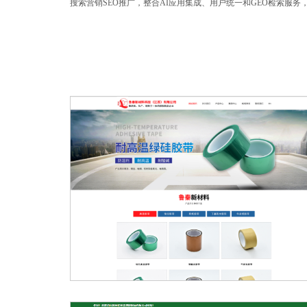
搜索营销SEO推广，整合AI应用集成、用户统一和GEO检索服务，
鲁秦集团