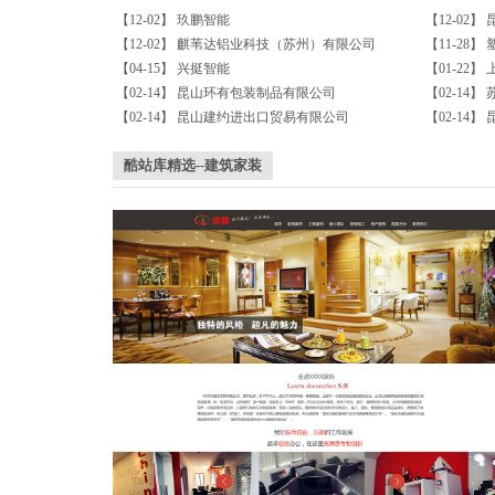
【12-02】
玖鹏智能
【12-02】
【12-02】
麒苇达铝业科技（苏州）有限公司
【11-28】
【04-15】
兴挺智能
【01-22】
【02-14】
昆山环有包装制品有限公司
【02-14】
【02-14】
昆山建约进出口贸易有限公司
【02-14】
酷站库精选--建筑家装
家装10-家居装饰网站长屏