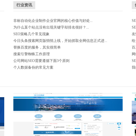
行业资讯
非标自动化企业制作企业官网的核心价值与好处...
S
为什么某个站点没有出现关键字却排名很好？...
S
SEO策略几个常见现象
友
今日头条搜索网页版悄悄上线，开始抓取全网信息正式进...
给
替换百度的服务，其实很简单
百
搜索引擎蜘蛛工作原理
网
公司网站SEO需要遵循下面3个原则
S
个人数据备份的常见方案
我