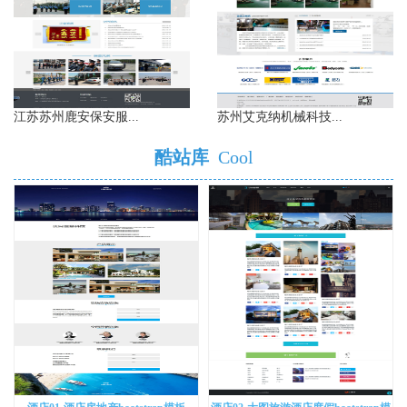
江苏苏州鹿安保安服...
苏州艾克纳机械科技...
酷站库
Cool