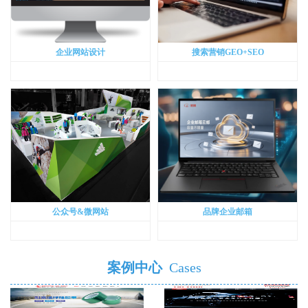
企业网站设计
搜索营销GEO+SEO
公众号&微网站
品牌企业邮箱
案例中心
Cases