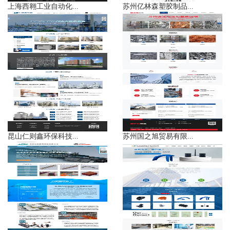
上海西翱工业自动化...
苏州亿林森塑胶制品...
昆山仁则鑫环保科技...
苏州国之旭贸易有限...