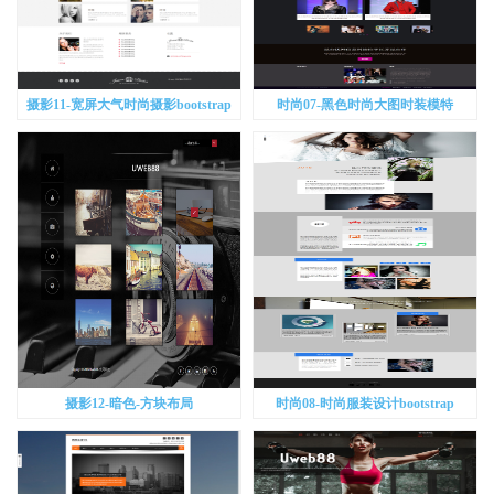
摄影11-宽屏大气时尚摄影bootstrap
时尚07-黑色时尚大图时装模特
bootstrap
摄影12-暗色-方块布局
时尚08-时尚服装设计bootstrap