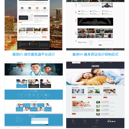
建筑05-城市建筑扁平化设计
健身04-健身房运动介绍响应式