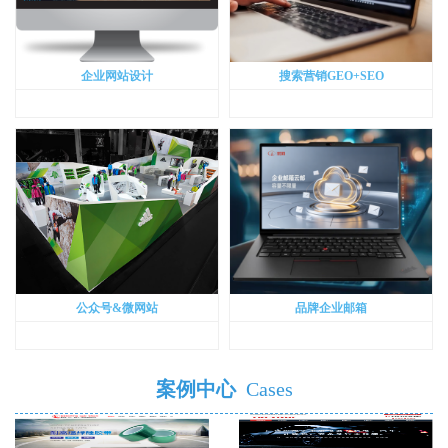
企业网站设计
搜索营销GEO+SEO
公众号&微网站
品牌企业邮箱
案例中心
Cases