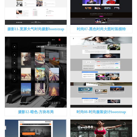
摄影11-宽屏大气时尚摄影bootstrap
时尚07-黑色时尚大图时装模特
bootstrap
摄影12-暗色-方块布局
时尚08-时尚服装设计bootstrap