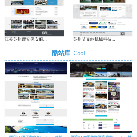
江苏苏州鹿安保安服...
苏州艾克纳机械科技...
酷站库
Cool