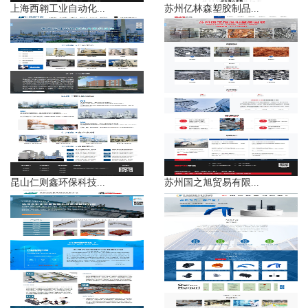
上海西翱工业自动化...
苏州亿林森塑胶制品...
昆山仁则鑫环保科技...
苏州国之旭贸易有限...