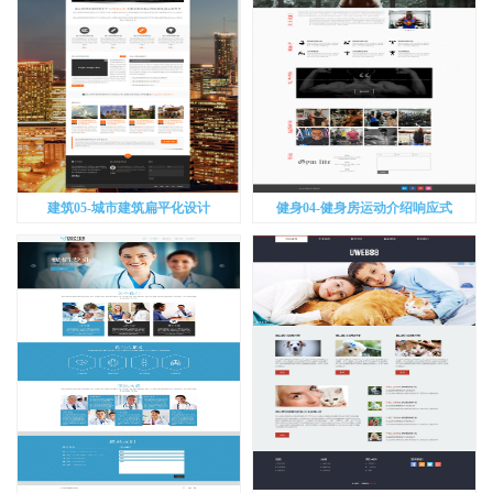
建筑05-城市建筑扁平化设计
健身04-健身房运动介绍响应式