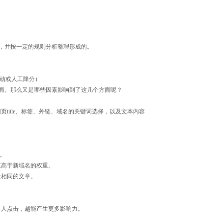
内容，并按一定的规则分析整理形成的。
（自动或人工降分）
六个方面。那么又是哪些因素影响到了这几个方面呢？
itle、标签、外链、域名的关键词选择，以及文本内容
高。
重高于新域名的权重。
全相同的文章。
多人点击，越能产生更多影响力。