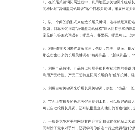
1、在长尾关键词拓展过程中，利用地区加关键词来组成
同样比如“营销型网站建设”这个目标关键词，拓展长尾关
2、以一个问答的形式来创造长尾关键词，这样就是真正
例如，目标关键词是“营销型网站价格”那么问答形式的就
常见的问答形式词语有：哪里有、哪里买、哪里可以、怎
3、利用修饰名词来扩展长尾词，包括：精美、供应、批发
那么衍生出来的长尾关键词有“精美饰品”、“新款饰品”、“小
4、利用产品特性、产品特点拓展是很具有精准性的关键词
利用产品特性、产品工艺特点拓展长尾的有“丝印按键、
5、利用目标关键词来扩展长尾关键词，例如：“饰品”，长尾
6、市面上有很多的长尾关键词挖掘工具，可以很好的帮
可以自动挖掘长尾词、还可以批量查询他们的百度指数，
7、一般是竞争对手的网站其内容肯定和你优化的站点大
同时除了竞争对手外，还要学习你的这个行业做得很好的