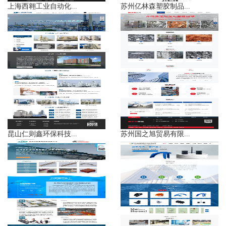
上海西翱工业自动化...
苏州亿林森塑胶制品...
昆山仁则鑫环保科技...
苏州国之旭贸易有限...