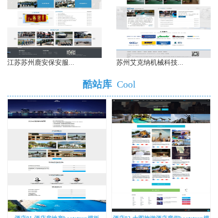
江苏苏州鹿安保安服...
苏州艾克纳机械科技...
酷站库
Cool