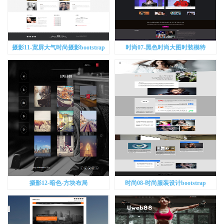
摄影11-宽屏大气时尚摄影bootstrap
时尚07-黑色时尚大图时装模特
bootstrap
摄影12-暗色-方块布局
时尚08-时尚服装设计bootstrap