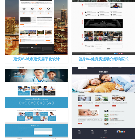
建筑05-城市建筑扁平化设计
健身04-健身房运动介绍响应式