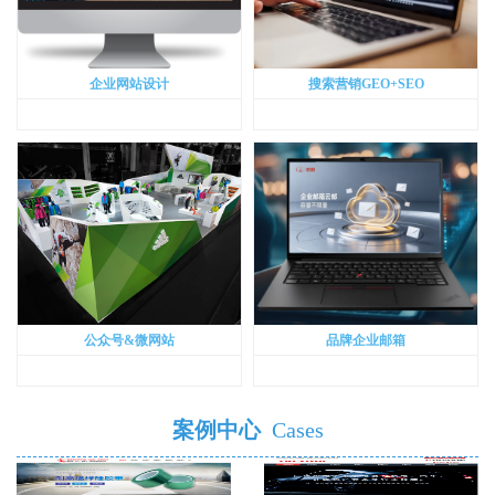
企业网站设计
搜索营销GEO+SEO
公众号&微网站
品牌企业邮箱
案例中心
Cases