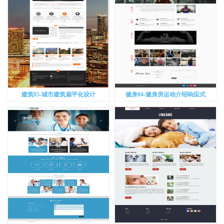
建筑05-城市建筑扁平化设计
健身04-健身房运动介绍响应式