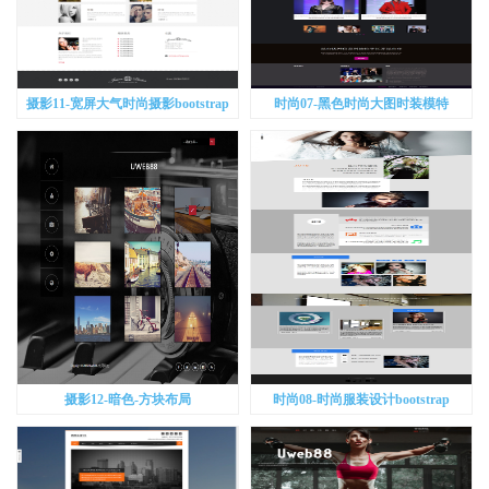
摄影11-宽屏大气时尚摄影bootstrap
时尚07-黑色时尚大图时装模特
bootstrap
摄影12-暗色-方块布局
时尚08-时尚服装设计bootstrap