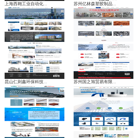
上海西翱工业自动化...
苏州亿林森塑胶制品...
昆山仁则鑫环保科技...
苏州国之旭贸易有限...