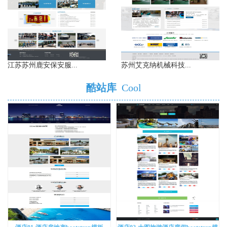
江苏苏州鹿安保安服...
苏州艾克纳机械科技...
酷站库
Cool