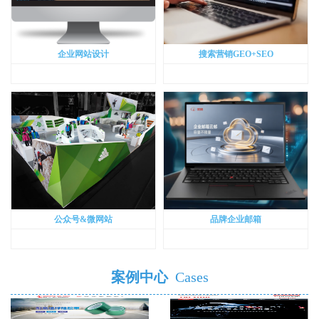
企业网站设计
搜索营销GEO+SEO
公众号&微网站
品牌企业邮箱
案例中心
Cases