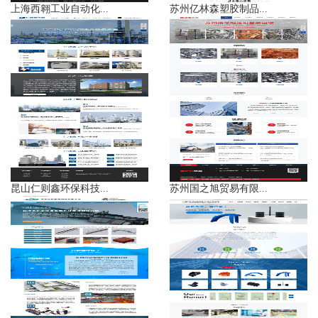
上海西翱工业自动化...
苏州亿林森塑胶制品...
昆山仁则鑫环保科技...
苏州国之旭贸易有限...