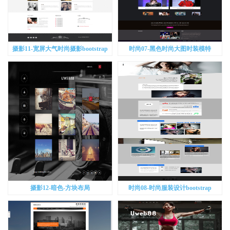
摄影11-宽屏大气时尚摄影bootstrap
时尚07-黑色时尚大图时装模特
bootstrap
摄影12-暗色-方块布局
时尚08-时尚服装设计bootstrap