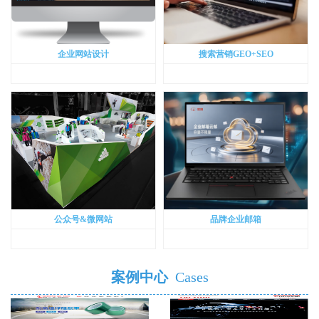
企业网站设计
搜索营销GEO+SEO
公众号&微网站
品牌企业邮箱
案例中心
Cases