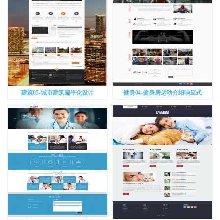
建筑05-城市建筑扁平化设计
健身04-健身房运动介绍响应式