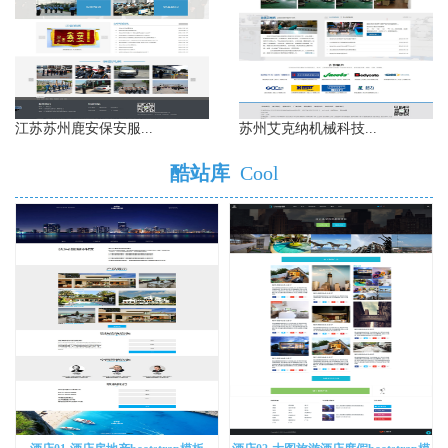
江苏苏州鹿安保安服...
苏州艾克纳机械科技...
酷站库
Cool